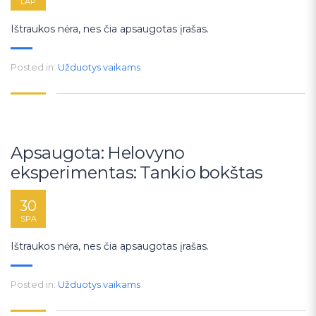
LAP
Ištraukos nėra, nes čia apsaugotas įrašas.
Posted in:
Užduotys vaikams
Apsaugota: Helovyno
eksperimentas: Tankio bokštas
30
SPA
Ištraukos nėra, nes čia apsaugotas įrašas.
Posted in:
Užduotys vaikams