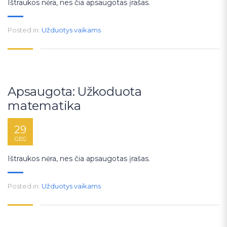
Ištraukos nėra, nes čia apsaugotas įrašas.
Posted in:
Užduotys vaikams
Apsaugota: Užkoduota
matematika
29
GEG
Ištraukos nėra, nes čia apsaugotas įrašas.
Posted in:
Užduotys vaikams