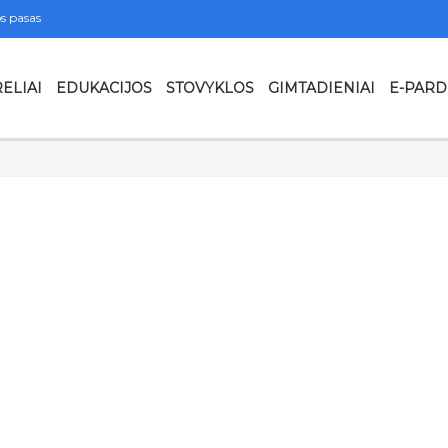
s pasas
ELIAI
EDUKACIJOS
STOVYKLOS
GIMTADIENIAI
E-PAR