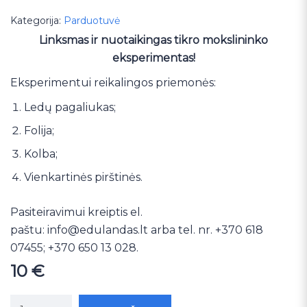
Kategorija:
Parduotuvė
Linksmas ir nuotaikingas tikro mokslininko
eksperimentas!
Eksperimentui reikalingos priemonės:
Ledų pagaliukas;
Folija;
Kolba;
Vienkartinės pirštinės.
Pasiteiravimui kreiptis el.
paštu:
info@edulandas.lt
arba tel. nr. +370 618
07455; +370 650 13 028.
10
€