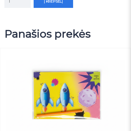
Į KREPŠELĮ
Panašios prekės