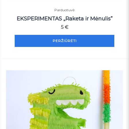
Parduotuvė
EKSPERIMENTAS „Raketa ir Mėnulis”
5
€
PERŽIŪRĖTI