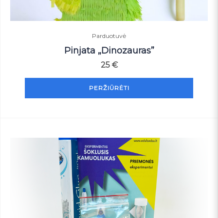
Parduotuvė
Pinjata „Dinozauras”
25
€
PERŽIŪRĖTI