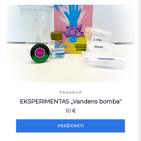
Parduotuvė
EKSPERIMENTAS „Vandens bomba“
10
€
PERŽIŪRĖTI