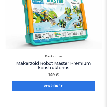
Parduotuvė
Makerzoid Robot Master Premium
konstruktorius
149
€
PERŽIŪRĖTI