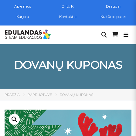
Apie mus
D. U. K.
Draugai
Karjera
Kontaktai
Kultūros pasas
Ieškoti:
DOVANŲ KUPONAS
PRADŽIA
PARDUOTUVĖ
DOVANŲ KUPONAS