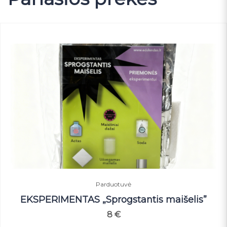
Parduotuvė
EKSPERIMENTAS „Sprogstantis maišelis”
8
€