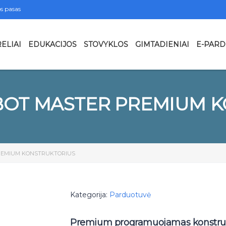
s pasas
ELIAI
EDUKACIJOS
STOVYKLOS
GIMTADIENIAI
E-PAR
OT MASTER PREMIUM 
REMIUM KONSTRUKTORIUS
Kategorija:
Parduotuvė
Premium programuojamas konstrukt