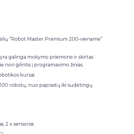
lių “Robot Master Premium 200-viename”
yra galinga mokymo priemonė ir skirtas
 nori gilintis į programavimo žinias.
botikos kursai.
 200 robotų, nuo paprastų iki sudėtingų.
, 2 x sensoriai.