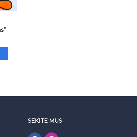
s”
SEKITE MUS