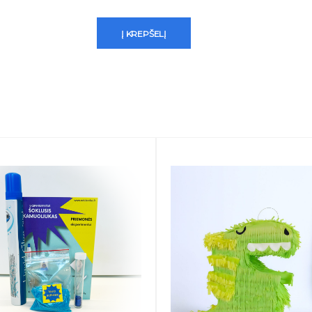
Į KREPŠELĮ