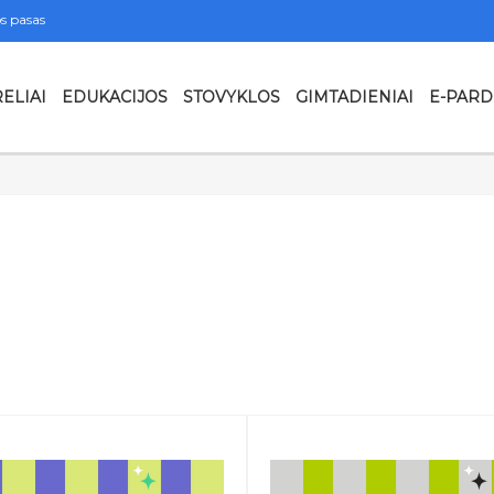
s pasas
ELIAI
EDUKACIJOS
STOVYKLOS
GIMTADIENIAI
E-PAR